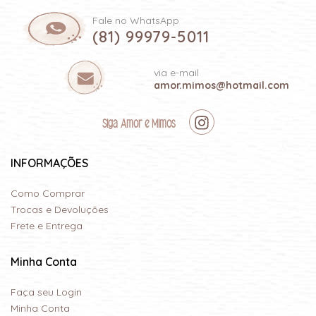
Fale no WhatsApp
(81) 99979-5011
via e-mail
amor.mimos@hotmail.com
Siga Amor e Mimos
INFORMAÇÕES
Como Comprar
Trocas e Devoluções
Frete e Entrega
Minha Conta
Faça seu Login
Minha Conta