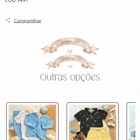
CÓD:7491
Compartilhar