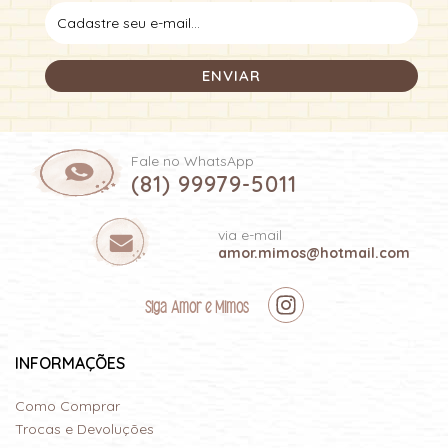
Fale no WhatsApp
(81) 99979-5011
via e-mail
amor.mimos@hotmail.com
Siga Amor e Mimos
INFORMAÇÕES
Como Comprar
Trocas e Devoluções