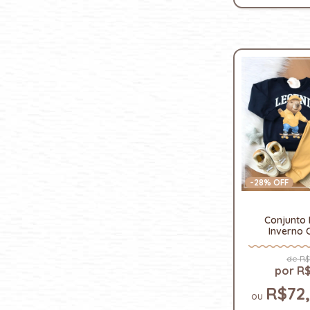
-
28
% OFF
Conjunto 
Inverno 
R$
R$
R$72