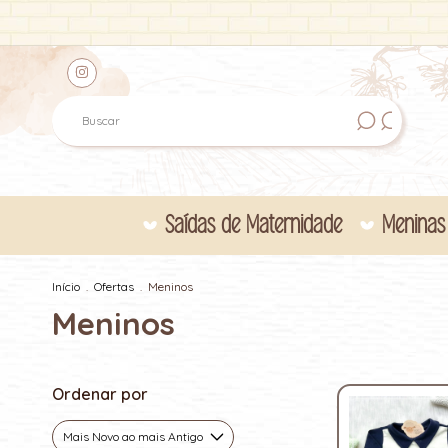
Saídas de Maternidade
Meninas
Início
.
Ofertas
.
Meninos
Meninos
Ordenar por