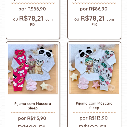
R$86,90
R$86,90
R$78,21
R$78,21
com
com
PIX
PIX
Pijama com Máscara
Pijama com Máscara
Sleep
Sleep
R$113,90
R$113,90