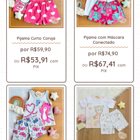
Pijama com Máscara
Pijama Curto Coruja
Conectado
R$59,90
R$74,90
R$53,91
com
R$67,41
com
PIX
PIX