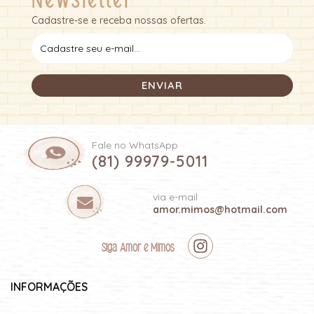
Newsletter
Cadastre-se e receba nossas ofertas.
Fale no WhatsApp
(81) 99979-5011
via e-mail
amor.mimos@hotmail.com
Siga Amor e Mimos
INFORMAÇÕES