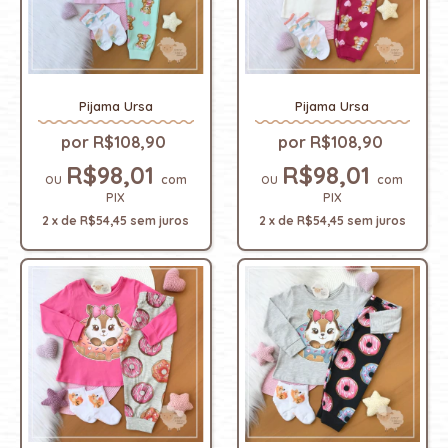
Pijama Ursa
Pijama Ursa
R$108,90
R$108,90
R$98,01
R$98,01
com
com
PIX
PIX
2
x
de
R$54,45
sem juros
2
x
de
R$54,45
sem juros