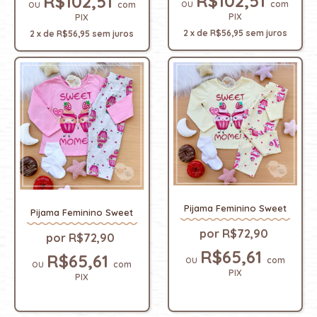
R$102,51
R$102,51
com
com
PIX
PIX
2
x
de
R$56,95
sem juros
2
x
de
R$56,95
sem juros
Pijama Feminino Sweet
Pijama Feminino Sweet
R$72,90
R$72,90
R$65,61
R$65,61
com
com
PIX
PIX