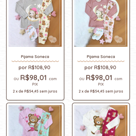
Pijama Soneca
Pijama Soneca
R$108,90
R$108,90
R$98,01
R$98,01
com
com
PIX
PIX
2
x
de
R$54,45
sem juros
2
x
de
R$54,45
sem juros