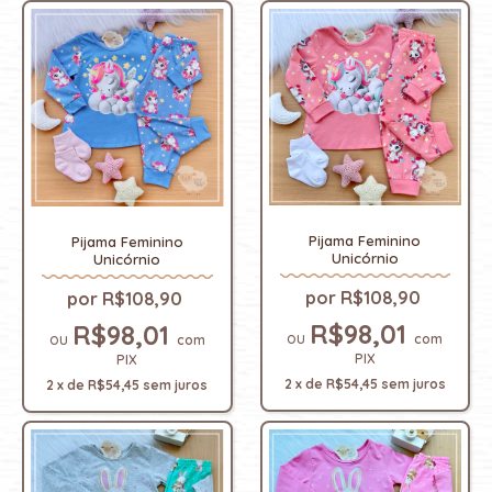
Pijama Feminino
Pijama Feminino
Unicórnio
Unicórnio
R$108,90
R$108,90
R$98,01
R$98,01
com
com
PIX
PIX
2
x
de
R$54,45
sem juros
2
x
de
R$54,45
sem juros