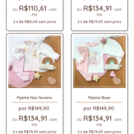
R$110,61
R$134,91
com
com
PIX
PIX
2
x
de
R$61,45
sem juros
2
x
de
R$74,95
sem juros
Pijama Nas Nuvens
Pijama Bear
R$149,90
R$149,90
R$134,91
R$134,91
com
com
PIX
PIX
2
x
de
R$74,95
sem juros
2
x
de
R$74,95
sem juros