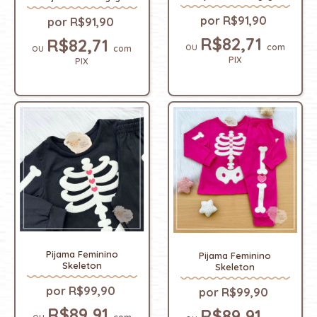
R$91,90
R$91,90
R$82,71
R$82,71
com
com
PIX
PIX
Pijama Feminino
Pijama Feminino
Skeleton
Skeleton
R$99,90
R$99,90
R$89,91
R$89,91