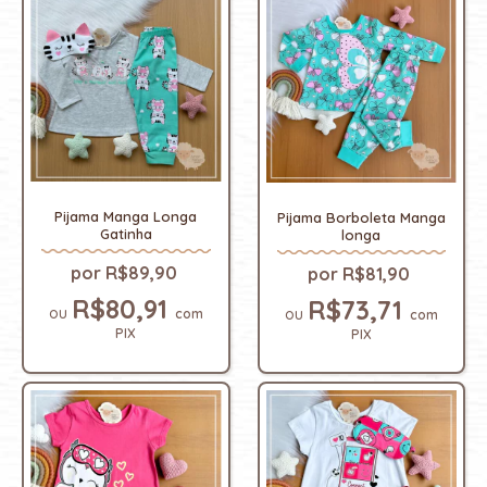
Pijama Manga Longa
Pijama Borboleta Manga
Gatinha
longa
R$89,90
R$81,90
R$80,91
R$73,71
com
com
PIX
PIX