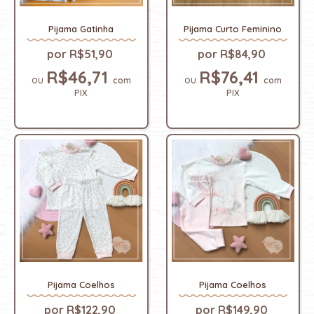
Pijama Curto Feminino
Pijama Gatinha
R$84,90
R$51,90
R$76,41
R$46,71
com
com
PIX
PIX
Pijama Coelhos
Pijama Coelhos
R$122,90
R$149,90