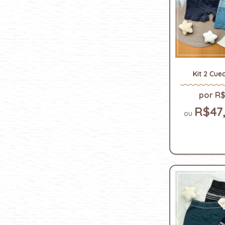
Kit 2 Cue
R$
R$47