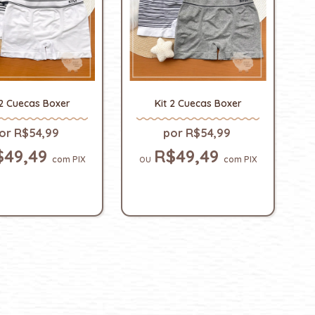
 2 Cuecas Boxer
Kit 2 Cuecas Boxer
R$54,99
R$54,99
$49,49
R$49,49
com
PIX
com
PIX