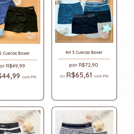
Kit 3 Cuecas Boxer
 2 Cuecas Boxer
R$72,90
R$49,99
R$65,61
$44,99
com
PIX
com
PIX