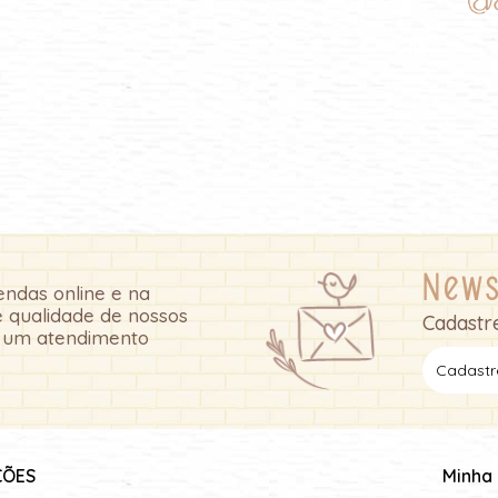
News
ndas online e na
e qualidade de nossos
Cadastre
e um atendimento
ÇÕES
Minha