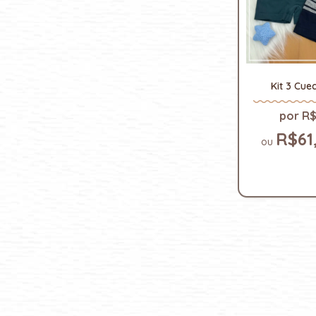
Kit 3 Cue
R$
R$61