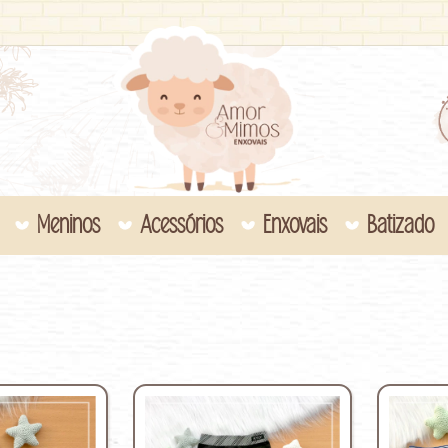
Meninos
Acessórios
Enxovais
Batizado