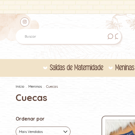
Saídas de Maternidade
Meninas
Início
.
Meninos
.
Cuecas
Cuecas
Ordenar por