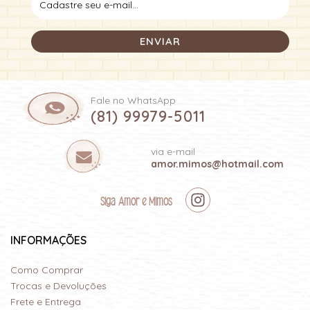
Fale no WhatsApp
(81) 99979-5011
via e-mail
amor.mimos@hotmail.com
Siga Amor e Mimos
INFORMAÇÕES
Como Comprar
Trocas e Devoluções
Frete e Entrega