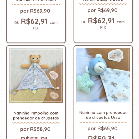
R$69,90
R$69,90
R$62,91
R$62,91
com
com
PIX
PIX
Naninha com prendedor
Naninha Pimpolho com
de chupetas Urso
prendedor de chupetas
R$65,90
R$58,90
R$59,31