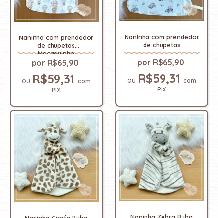
Naninha com prendedor
Naninha com prendedor
de chupetas
de chupetas
Macaquinho
R$65,90
R$65,90
R$59,31
R$59,31
com
com
PIX
PIX
Naninha Zebra Buba
Naninha Girafa Buba