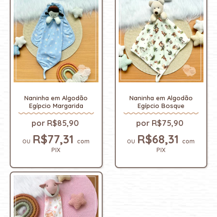
Naninha em Algodão
Naninha em Algodão
Egípcio Margarida
Egípcio Bosque
R$85,90
R$75,90
R$77,31
R$68,31
com
com
PIX
PIX