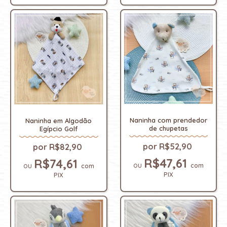
Naninha com prendedor
Naninha em Algodão
de chupetas
Egípcio Golf
R$52,90
R$82,90
R$47,61
R$74,61
com
com
PIX
PIX