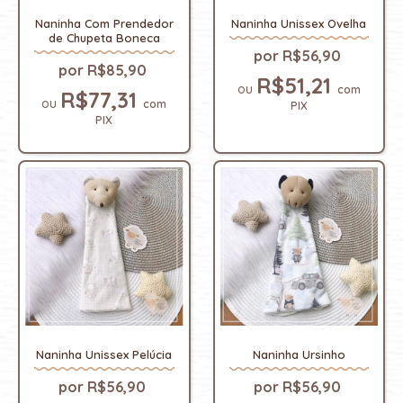
Naninha Com Prendedor
Naninha Unissex Ovelha
de Chupeta Boneca
R$56,90
R$85,90
R$51,21
com
R$77,31
com
PIX
PIX
Naninha Unissex Pelúcia
Naninha Ursinho
R$56,90
R$56,90