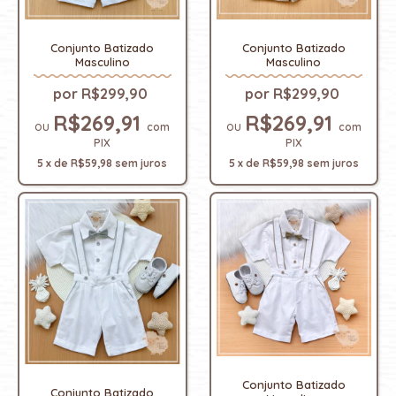
Conjunto Batizado
Conjunto Batizado
Masculino
Masculino
R$299,90
R$299,90
R$269,91
R$269,91
com
com
PIX
PIX
5
x
de
R$59,98
sem juros
5
x
de
R$59,98
sem juros
Conjunto Batizado
Conjunto Batizado