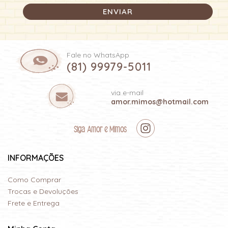
Fale no WhatsApp
(81) 99979-5011
via e-mail
amor.mimos@hotmail.com
Siga Amor e Mimos
INFORMAÇÕES
Como Comprar
Trocas e Devoluções
Frete e Entrega