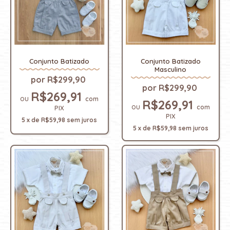
Conjunto Batizado
Conjunto Batizado
Masculino
R$299,90
R$299,90
R$269,91
com
R$269,91
com
PIX
PIX
5
x
de
R$59,98
sem juros
5
x
de
R$59,98
sem juros