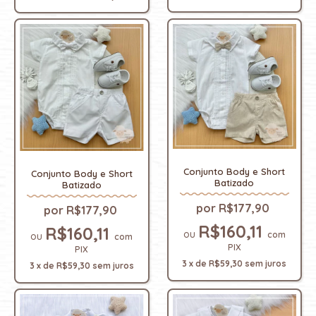
Conjunto Body e Short
Conjunto Body e Short
Batizado
Batizado
R$177,90
R$177,90
R$160,11
R$160,11
com
com
PIX
PIX
3
x
de
R$59,30
sem juros
3
x
de
R$59,30
sem juros