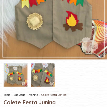
Início
.
São João
.
Menino
.
Colete Festa Junina
Colete Festa Junina