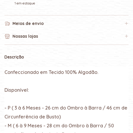
1
em estoque
Meios de envio
Nossas lojas
Descrição
Confeccionado em Tecido 100% Algodão.
Disponível:
- P ( 3 à 6 Meses - 26 cm do Ombro à Barra / 46 cm de
Circunferência de Busto)
- M ( 6 à 9 Meses - 28 cm do Ombro à Barra / 50